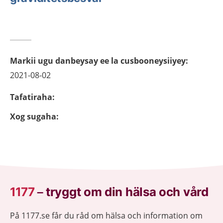
Markii ugu danbeysay ee la cusbooneysiiyey
:
2021-08-02
Tafatiraha
:
Xog sugaha
:
1177
–
tryggt om din hälsa och vård
På 1177.se får du råd om hälsa och information om