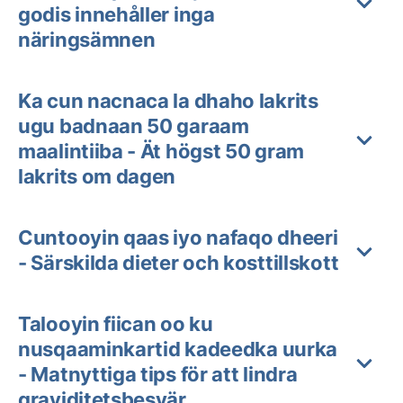
godis innehåller inga
näringsämnen
Ka cun nacnaca la dhaho lakrits
ugu badnaan 50 garaam
maalintiiba - Ät högst 50 gram
lakrits om dagen
Cuntooyin qaas iyo nafaqo dheeri
- Särskilda dieter och kosttillskott
Talooyin fiican oo ku
nusqaaminkartid kadeedka uurka
- Matnyttiga tips för att lindra
graviditetsbesvär