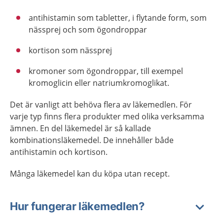
antihistamin som tabletter, i flytande form, som
nässprej och som ögondroppar
kortison som nässprej
kromoner som ögondroppar, till exempel
kromoglicin eller natriumkromoglikat.
Det är vanligt att behöva flera av läkemedlen. För
varje typ finns flera produkter med olika verksamma
ämnen. En del läkemedel är så kallade
kombinationsläkemedel. De innehåller både
antihistamin och kortison.
Många läkemedel kan du köpa utan recept.
Hur fungerar läkemedlen?