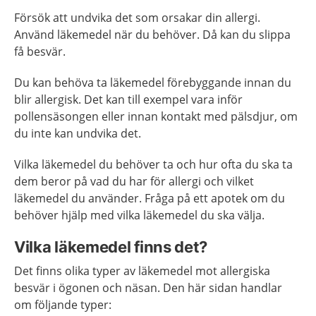
Försök att undvika det som orsakar din allergi.
Använd läkemedel när du behöver. Då kan du slippa
få besvär.
Du kan behöva ta läkemedel förebyggande innan du
blir allergisk. Det kan till exempel vara inför
pollensäsongen eller innan kontakt med pälsdjur, om
du inte kan undvika det.
Vilka läkemedel du behöver ta och hur ofta du ska ta
dem beror på vad du har för allergi och vilket
läkemedel du använder. Fråga på ett apotek om du
behöver hjälp med vilka läkemedel du ska välja.
Vilka läkemedel finns det?
Det finns olika typer av läkemedel mot allergiska
besvär i ögonen och näsan. Den här sidan handlar
om följande typer: