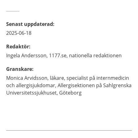
Senast uppdaterad
:
2025-06-18
Redaktör
:
Ingela
Andersson,
1177.se, nationella redaktionen
Granskare
:
Monica
Arvidsson,
läkare, specialist på internmedicin
och allergisjukdomar,
Allergisektionen på Sahlgrenska
Universitetssjukhuset,
Göteborg