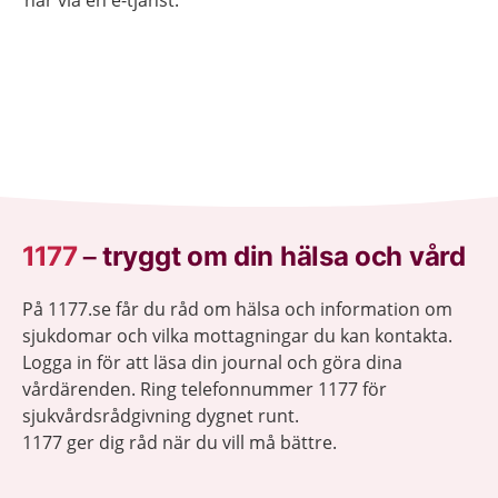
här via en e-tjänst.
1177
–
tryggt om din hälsa och vård
På 1177.se får du råd om hälsa och information om
sjukdomar och vilka mottagningar du kan kontakta.
Logga in för att läsa din journal och göra dina
vårdärenden. Ring telefonnummer 1177 för
sjukvårdsrådgivning dygnet runt.
1177 ger dig råd när du vill må bättre.