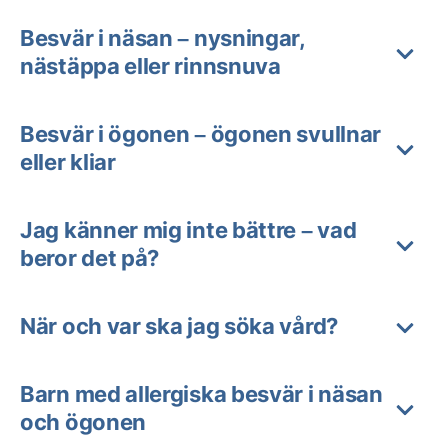
Besvär i näsan – nysningar,
nästäppa eller rinnsnuva
Besvär i ögonen – ögonen svullnar
eller kliar
Jag känner mig inte bättre – vad
beror det på?
När och var ska jag söka vård?
Barn med allergiska besvär i näsan
och ögonen