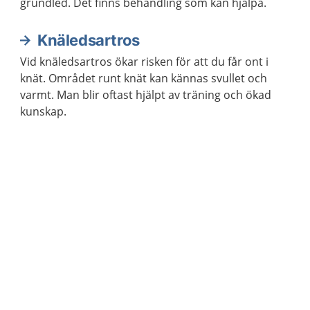
grundled. Det finns behandling som kan hjälpa.
Knäledsartros
Vid knäledsartros ökar risken för att du får ont i
knät. Området runt knät kan kännas svullet och
varmt. Man blir oftast hjälpt av träning och ökad
kunskap.