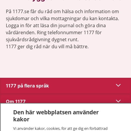
På 1177.se får du råd om hälsa och information om
sjukdomar och vilka mottagningar du kan kontakta.
Logga in för att läsa din journal och göra dina
vårdärenden. Ring telefonnummer 1177 för
sjukvårdsrådgivning dygnet runt.
1177 ger dig råd när du vill må bättre.
Visa inn
1177 på flera språk
Visa inn
Om 1177
Den här webbplatsen använder
Visa inn
Kontakt
kakor
Vi använder kakor, cookies, för att ge dig en förbättrad