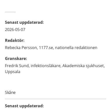
Senast uppdaterad
:
2026-05-07
Redaktör
:
Rebecka
Persson,
1177.se, nationella redaktionen
Granskare
:
Fredrik
Sund,
infektionsläkare,
Akademiska sjukhuset,
Uppsala
Skåne
Senast uppdaterad
: