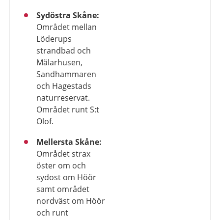
Sydöstra Skåne:
Området mellan
Löderups
strandbad och
Mälarhusen,
Sandhammaren
och Hagestads
naturreservat.
Området runt S:t
Olof.
Mellersta Skåne:
Området strax
öster om och
sydost om Höör
samt området
nordväst om Höör
och runt