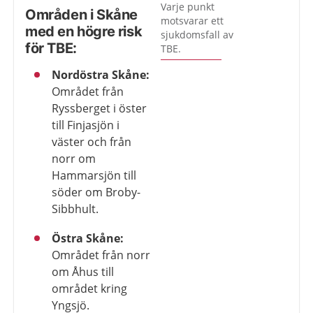
Varje punkt
Områden i Skåne
motsvarar ett
med en högre risk
sjukdomsfall av
för TBE:
TBE.
Nordöstra Skåne:
Området från
Ryssberget i öster
till Finjasjön i
väster och från
norr om
Hammarsjön till
söder om Broby-
Sibbhult.
Östra Skåne:
Området från norr
om Åhus till
området kring
Yngsjö.