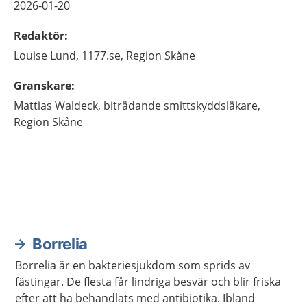
2026-01-20
Redaktör
:
Louise
Lund,
1177.se, Region Skåne
Granskare
:
Mattias
Waldeck,
biträdande smittskyddsläkare,
Region Skåne
Borrelia
Aktuella artiklar
Borrelia är en bakteriesjukdom som sprids av
fästingar. De flesta får lindriga besvär och blir friska
efter att ha behandlats med antibiotika. Ibland