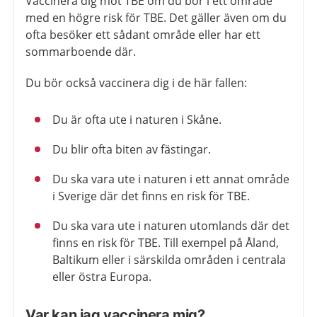
Vaccinera dig mot TBE om du bor i ett område
med en högre risk för TBE. Det gäller även om du
ofta besöker ett sådant område eller har ett
sommarboende där.
Du bör också vaccinera dig i de här fallen:
Du är ofta ute i naturen i Skåne.
Du blir ofta biten av fästingar.
Du ska vara ute i naturen i ett annat område
i Sverige där det finns en risk för TBE.
Du ska vara ute i naturen utomlands där det
finns en risk för TBE. Till exempel på Åland,
Baltikum eller i särskilda områden i centrala
eller östra Europa.
Var kan jag vaccinera mig?