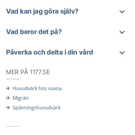
Vad kan jag göra själv?
Vad beror det på?
Påverka och delta i din vård
MER PÅ 1177.SE
Huvudvärk hos vuxna
Migrän
Spänningshuvudvärk