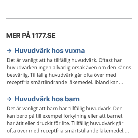
MER PÅ 1177.SE
Huvudvärk hos vuxna
Det är vanligt att ha tillfällig huvudvärk. Oftast har
huvudvärken ingen allvarlig orsak även om den känns
besvärlig. Tillfällig huvudvärk går ofta över med
receptfria smärtlindrande läkemedel. Ibland kan
annan behandling behövas.
Huvudvärk hos barn
Det är vanligt att barn har tillfällig huvudvärk. Den
kan bero på till exempel förkylning eller att barnet
har ätit eller druckit för lite. Tillfällig huvudvärk går
ofta över med receptfria smärtstillande läkemedel.