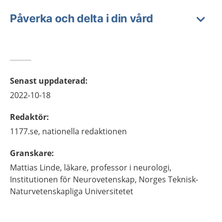
Påverka och delta i din vård
Senast uppdaterad
:
2022-10-18
Redaktör
:
1177.se, nationella redaktionen
Granskare
:
Mattias
Linde,
läkare, professor i neurologi,
Institutionen för Neurovetenskap,
Norges Teknisk-
Naturvetenskapliga Universitetet