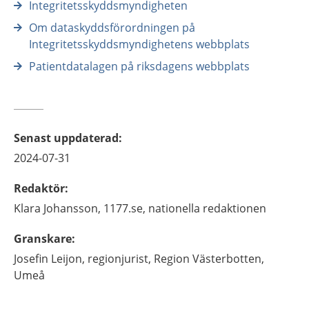
Integritetsskyddsmyndigheten
Om dataskyddsförordningen på
Integritetsskyddsmyndighetens webbplats
Patientdatalagen på riksdagens webbplats
Senast uppdaterad
:
2024-07-31
Redaktör
:
Klara
Johansson,
1177.se, nationella redaktionen
Granskare
:
Josefin
Leijon,
regionjurist,
Region Västerbotten,
Umeå