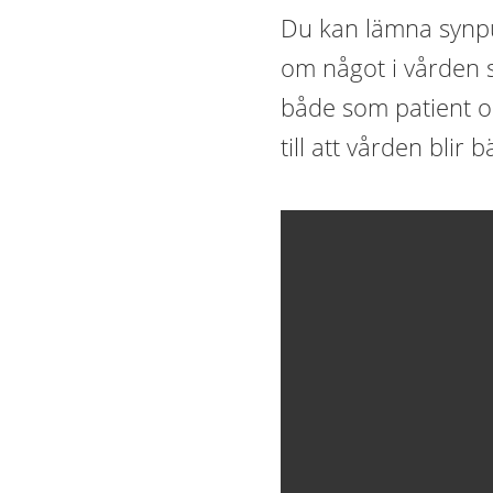
Du kan lämna synpu
om något i vården 
både som patient o
till att vården blir 