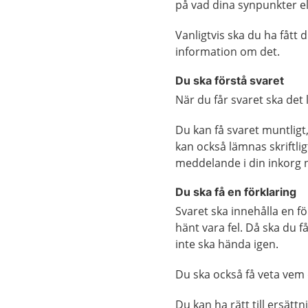
på vad dina synpunkter e
Vanligtvis ska du ha fått d
information om det.
Du ska förstå svaret
När du får svaret ska det 
Du kan få svaret muntligt,
kan också lämnas skriftlig
meddelande i din inkorg n
Du ska få en förklaring
Svaret ska innehålla en fö
hänt vara fel. Då ska du 
inte ska hända igen.
Du ska också få veta vem
Du kan ha rätt till ersät