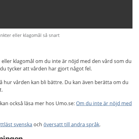
nkter eller klagomål så snart
eller klagomål om du inte är nöjd med den vård som du
du tycker att vården har gjort något fel.
å hur vården kan bli bättre. Du kan även berätta om du
t.
 kan också läsa mer hos Umo.se:
Om du inte är nöjd med
ättläst svenska
och
översatt till andra språk
.
ningen