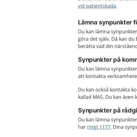
vid patientskada
.
Lämna synpunkter f
Du kan lämna synpunkter 
göra det själv. Då kan du 
berätta vad din närståen
Synpunkter på komm
Du kan lämna synpunkter
att kontakta verksamheten
Du kan också kontakta k
kallad MAS. Du kan även 
Synpunkter på rådgi
Du kan lämna synpunkter 
har
ringt 1177
. Dina synp