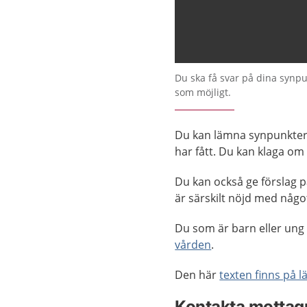
Du ska få svar på dina synpu
som möjligt.
Du kan lämna synpunkter 
har fått. Du kan klaga om 
Du kan också ge förslag p
är särskilt nöjd med någo
Du som är barn eller ung
vården
.
Den här
texten finns på l
Kontakta mottag