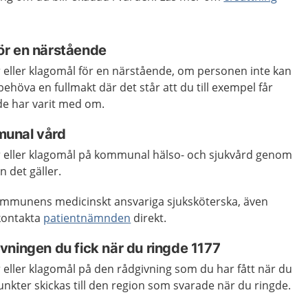
ör en närstående
eller klagomål för en närstående, om personen inte kan
behöva en fullmakt där det står att du till exempel får
de har varit med om.
unal vård
 eller klagomål på kommunal hälso- och sjukvård genom
 det gäller.
ommunens medicinskt ansvariga sjuksköterska, även
kontakta
patientnämnden
direkt.
vningen du fick när du ringde 1177
eller klagomål på den rådgivning som du har fått när du
unkter skickas till den region som svarade när du ringde.