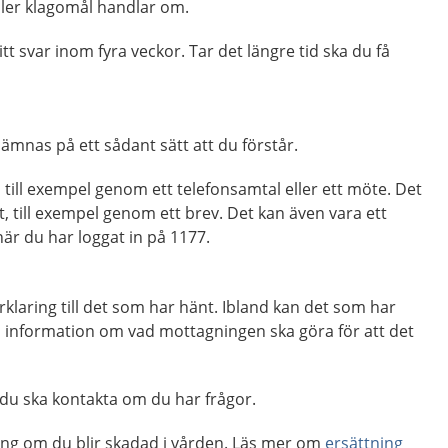
ller klagomål handlar om.
itt svar inom fyra veckor. Tar det längre tid ska du få
lämnas på ett sådant sätt att du förstår.
 till exempel genom ett telefonsamtal eller ett möte. Det
t, till exempel genom ett brev. Det kan även vara ett
är du har loggat in på 1177.
rklaring till det som har hänt. Ibland kan det som har
få information om vad mottagningen ska göra för att det
 du ska kontakta om du har frågor.
tning om du blir skadad i vården. Läs mer om
ersättning