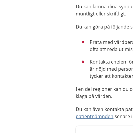
Du kan lämna dina synpunk
muntligt eller skriftligt.
Du kan göra på följande s
Prata med vårdpers
ofta att reda ut mi
Kontakta chefen fö
är nöjd med person
tycker att kontakt
I en del regioner kan du 
klaga på vården.
Du kan även kontakta pat
patientnämnden
senare i