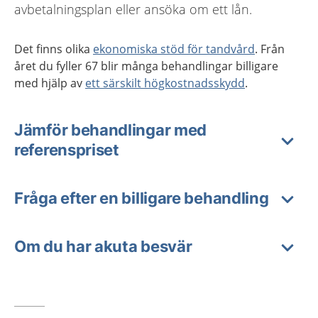
avbetalningsplan eller ansöka om ett lån.
Det finns olika
ekonomiska stöd för tandvård
. Från
året du fyller 67 blir många behandlingar billigare
med hjälp av
ett särskilt högkostnadsskydd
.
Jämför behandlingar med
referenspriset
Fråga efter en billigare behandling
Om du har akuta besvär