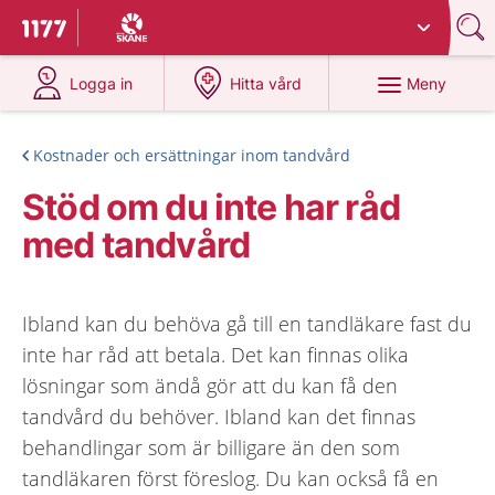
Du har valt region
Skåne
.
Till startsidan för 1177
på 1177.se
på 1177.se
Meny
Logga in
Hitta vård
Kostnader och ersättningar inom tandvård
Stöd om du inte har råd
med tandvård
Ibland kan du behöva gå till en tandläkare fast du
inte har råd att betala. Det kan finnas olika
lösningar som ändå gör att du kan få den
tandvård du behöver. Ibland kan det finnas
behandlingar som är billigare än den som
tandläkaren först föreslog. Du kan också få en