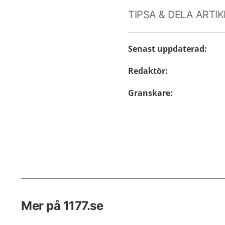
TIPSA & DELA ARTI
Senast uppdaterad
:
Redaktör
:
Granskare
:
Mer på 1177.se