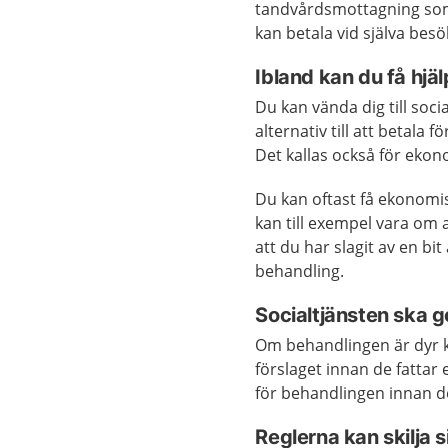
tandvårdsmottagning som 
kan betala vid själva besö
Ibland kan du få hjäl
Du kan vända dig till soc
alternativ till att betal
Det kallas också för ekon
Du kan oftast få ekonomi
kan till exempel vara om a
att du har slagit av en bi
behandling.
Socialtjänsten ska
Om behandlingen är dyr k
förslaget innan de fattar
för behandlingen innan de
Reglerna kan skilja s