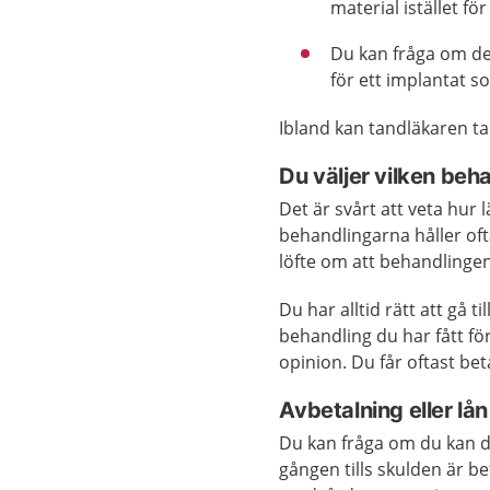
material istället f
Du kan fråga om de
för ett implantat s
Ibland kan tandläkaren ta
Du väljer vilken beha
Det är svårt att veta hur
behandlingarna håller of
löfte om att behandlingen
Du har alltid rätt att gå
behandling du har fått fö
opinion. Du får oftast be
Avbetalning eller lån
Du kan fråga om du kan 
gången tills skulden är be