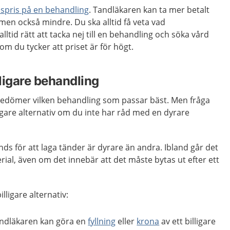
nspris på en behandling
. Tandläkaren kan ta mer betalt
 men också mindre. Du ska alltid få veta vad
alltid rätt att tacka nej till en behandling och söka vård
m du tycker att priset är för högt.
lligare behandling
edömer vilken behandling som passar bäst. Men fråga
lligare alternativ om du inte har råd med en dyrare
ds för att laga tänder är dyrare än andra. Ibland går det
rial, även om det innebär att det måste bytas ut efter ett
illigare alternativ:
andläkaren kan göra en
fyllning
eller
krona
av ett billigare