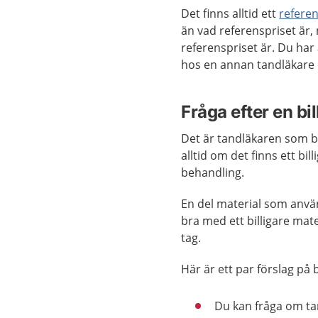
Det finns alltid ett
refere
än vad referenspriset är,
referenspriset är. Du har 
hos en annan tandläkare o
Fråga efter en bi
Det är tandläkaren som b
alltid om det finns ett bi
behandling.
En del material som använ
bra med ett billigare mate
tag.
Här är ett par förslag på b
Du kan fråga om t