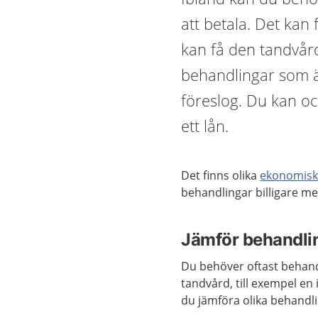
att betala. Det kan
kan få den tandvår
behandlingar som ä
föreslog. Du kan oc
ett lån.
Det finns olika
ekonomiska
behandlingar billigare me
Jämför behandlin
Du behöver oftast behand
tandvård, till exempel en
du jämföra olika behandli