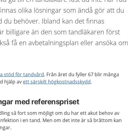
 finnas olika lösningar som ändå gör att du
d du behöver. Ibland kan det finnas
r billigare än den som tandläkaren först
kså få en avbetalningsplan eller ansöka om
 stöd för tandvård
. Från året du fyller 67 blir många
d hjälp av
ett särskilt högkostnadsskydd
.
gar med referenspriset
ling så fort som möjligt om du har ett akut behov av
 infektion i en tand. Men om det inte är så bråttom kan
ngar.