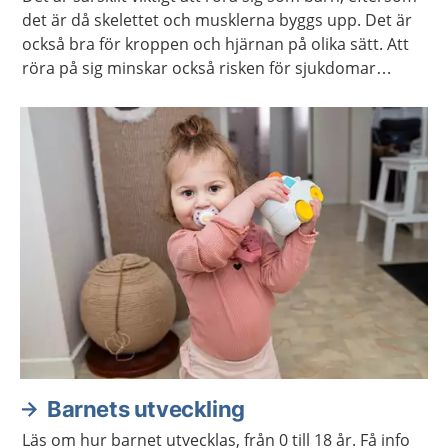
det är då skelettet och musklerna byggs upp. Det är
också bra för kroppen och hjärnan på olika sätt. Att
röra på sig minskar också risken för sjukdomar
senare i livet, som till exempel diabetes och obesitas.
Barnets utveckling
Läs om hur barnet utvecklas, från 0 till 18 år. Få info