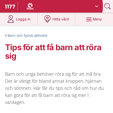
Du har valt region
Skåne
.
Till startsidan för 1177
på 1177.se
på 1177.se
Meny
Logga in
Hitta vård
Barn och fysisk aktivitet
Tips för att få barn att röra
sig
Barn och unga behöver röra sig för att må bra.
Det är viktigt för bland annat kroppen, hjärnan
och sömnen. Här får du tips och råd om hur du
kan göra för att få barn att röra sig mer i
vardagen.