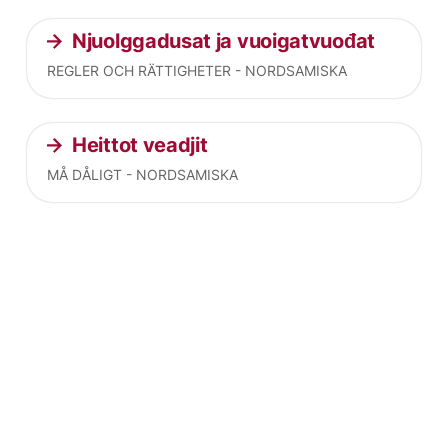
Njuolggadusat ja vuoigatvuođat
REGLER OCH RÄTTIGHETER - NORDSAMISKA
Heittot veadjit
MÅ DÅLIGT - NORDSAMISKA