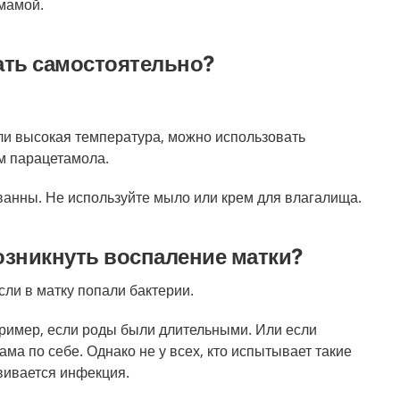
 мамой.
ать самостоятельно?
или высокая температура, можно использовать
м парацетамола.
анны. Не используйте мыло или крем для влагалища.
озникнуть воспаление матки?
сли в матку попали бактерии.
пример, если роды были длительными. Или если
ама по себе. Однако не у всех, кто испытывает такие
вивается инфекция.