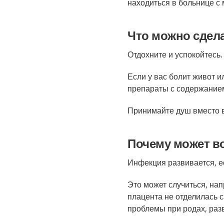
находиться в больнице с
Что можно сдел
Отдохните и успокойтесь.
Если у вас болит живот 
препараты с содержание
Принимайте душ вместо в
Почему может в
Инфекция развивается, е
Это может случиться, на
плацента не отделилась с
проблемы при родах, раз