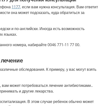
лефона
1177,
если вам нужна консультация. Вам ответит
ости она может подсказать, куда обратиться за
едски и по-английски. Иногда есть возможность
их языках.
анного номера, набирайте 0046 771-11 77 00.
 лечение
азличные обследования. К примеру, у вас могут взять
, вам может потребоваться лечение антибиотиками..
принимать и другие лекарства.
спитализация. В этом случае ребенок обычно может