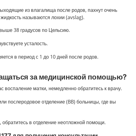
выходящие из влагалища после родов, пахнут очень
 жидкость называются лохии (avslag).
 выше 38 градусов по Цельсию.
чувствуете усталость.
ется в период с 1 до 10 дней после родов.
бращаться за медицинской помощью?
вас воспаление матки, немедленно обратитесь к врачу.
или послеродовое отделение (BB) больницы, где вы
ь, обратитесь в отделение неотложной помощи.
1177 для получения консультации