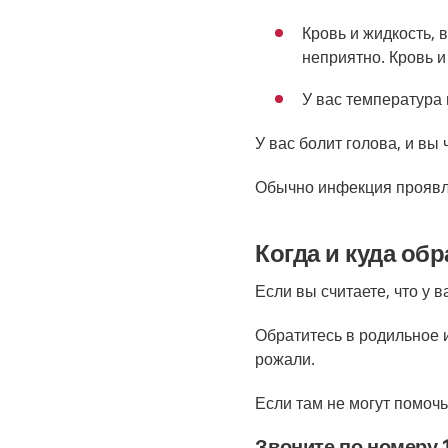
Кровь и жидкость, 
неприятно. Кровь и
У вас температура
У вас болит голова, и вы 
Обычно инфекция проявля
Когда и куда о
Если вы считаете, что у 
Обратитесь в родильное 
рожали.
Если там не могут помоч
Звоните по номеру 