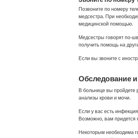
Позвоните по номеру те
медсестра. При необходим
медицинской помощью.
Медсестры говорят по-шв
получить помощь на друг
Если вы звоните с иностр
Обследование и
В больнице вы пройдете р
анализы крови и мочи.
Если у вас есть инфекция
Возможно, вам придется 
Некоторым необходима го