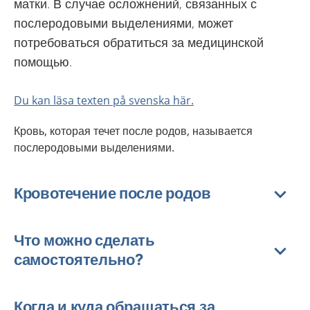
матки. В случае осложнений, связанных с
послеродовыми выделениями, может
потребоваться обратиться за медицинской
помощью.
Du kan läsa texten på svenska här.
Кровь, которая течет после родов, называется
послеродовыми выделениями.
Кровотечение после родов
Что можно сделать
самостоятельно?
Когда и куда обращаться за