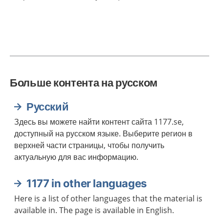
Больше контента на русском
Русский
Здесь вы можете найти контент сайта 1177.se,
доступный на русском языке. Выберите регион в
верхней части страницы, чтобы получить
актуальную для вас информацию.
1177 in other languages
Here is a list of other languages that the material is
available in. The page is available in English.