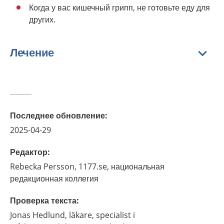
Когда у вас кишечный грипп, не готовьте еду для
других.
Лечение
Последнее обновление
:
2025-04-29
Редактор
:
Rebecka
Persson,
1177.se, национальная
редакционная коллегия
Проверка текста
:
Jonas
Hedlund,
läkare, specialist i