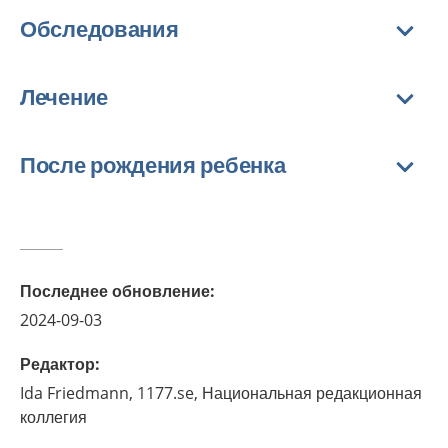
Обследования
Лечение
После рождения ребенка
Последнее обновление
:
2024-09-03
Редактор
:
Ida
Friedmann,
1177.se, Национальная редакционная
коллегия