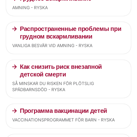
AMNING - RYSKA
Распространенные проблемы при
грудном вскармливании
VANLIGA BESVÄR VID AMNING - RYSKA
Как снизить риск внезапной
детской смерти
SÅ MINSKAR DU RISKEN FÖR PLÖTSLIG
SPÄDBARNSDÖD - RYSKA
Программа вакцинации детей
VACCINATIONSPROGRAMMET FÖR BARN - RYSKA