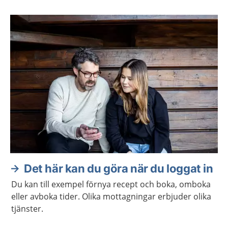
Det här kan du göra när du loggat in
Du kan till exempel förnya recept och boka, omboka
eller avboka tider. Olika mottagningar erbjuder olika
tjänster.