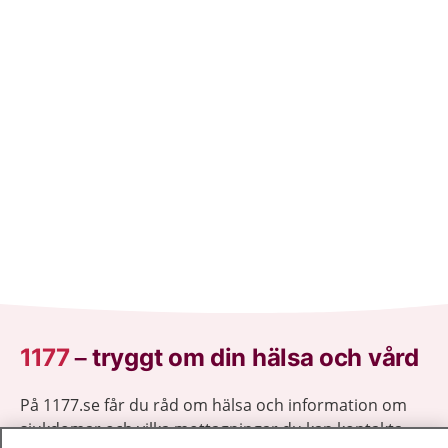
1177
–
tryggt om din hälsa och vård
På 1177.se får du råd om hälsa och information om
sjukdomar och vilka mottagningar du kan kontakta.