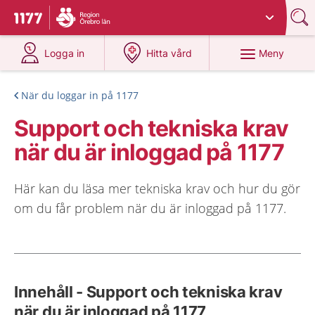
Du har valt region
Örebro län
.
Till startsidan för 1177
på 1177.se
på 1177.se
Meny
Logga in
Hitta vård
När du loggar in på 1177
Support och tekniska krav
när du är inloggad på 1177
Här kan du läsa mer tekniska krav och hur du gör
om du får problem när du är inloggad på 1177.
Innehåll - Support och tekniska krav
när du är inloggad på 1177