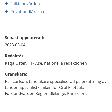
Folktandvården
Privattandläkarna
Senast uppdaterad
:
2023-05-04
Redaktör
:
Katja
Öster,
1177.se, nationella redaktionen
Granskare
:
Per
Carlson,
tandläkare specialiserad på ersättning av
tänder,
Specialistkliniken för Oral Protetik,
Folktandvården Region Blekinge,
Karlskrona