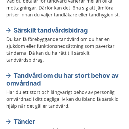
Vad du betalar för tandvård varierar mellan olika
mottagningar. Därför kan det löna sig att jämföra
priser innan du väljer tandläkare eller tandhygienist.
Särskilt tandvårdsbidrag
Du kan få förebyggande tandvård om du har en
sjukdom eller funktionsnedsättning som påverkar
tänderna. Då kan du ha rätt till särskilt
tandvårdsbidrag.
Tandvård om du har stort behov av
omvårdnad
Har du ett stort och långvarigt behov av personlig
omvårdnad i ditt dagliga liv kan du ibland få särskild
hjälp när det gäller tandvård.
Tänder