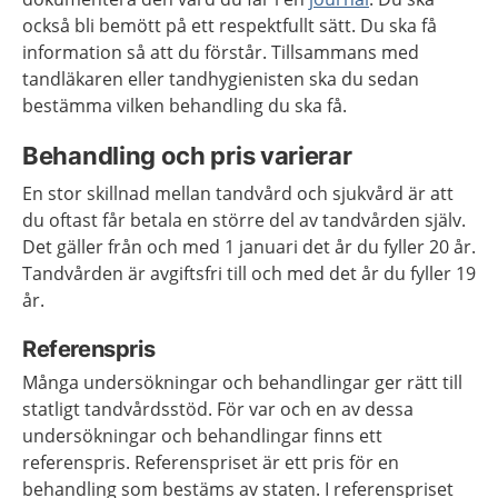
också bli bemött på ett respektfullt sätt. Du ska få
information så att du förstår. Tillsammans med
tandläkaren eller tandhygienisten ska du sedan
bestämma vilken behandling du ska få.
Behandling och pris varierar
En stor skillnad mellan tandvård och sjukvård är att
du oftast får betala en större del av tandvården själv.
Det gäller från och med 1 januari det år du fyller 20 år.
Tandvården är avgiftsfri till och med det år du fyller 19
år.
Referenspris
Många undersökningar och behandlingar ger rätt till
statligt tandvårdsstöd. För var och en av dessa
undersökningar och behandlingar finns ett
referenspris. Referenspriset är ett pris för en
behandling som bestäms av staten. I referenspriset