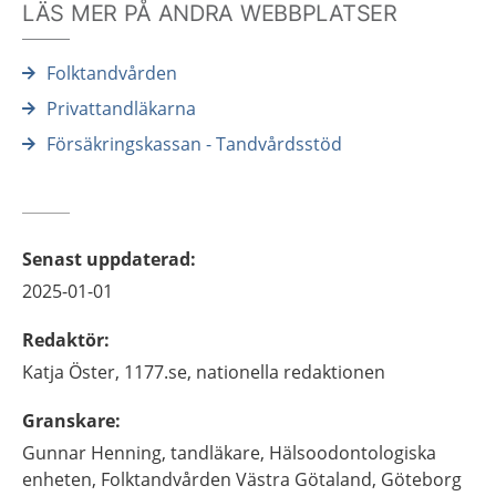
LÄS MER PÅ ANDRA WEBBPLATSER
Folktandvården
Privattandläkarna
Försäkringskassan - Tandvårdsstöd
Senast uppdaterad
:
2025-01-01
Redaktör
:
Katja
Öster,
1177.se, nationella redaktionen
Granskare
:
Gunnar
Henning,
tandläkare,
Hälsoodontologiska
enheten, Folktandvården Västra Götaland,
Göteborg