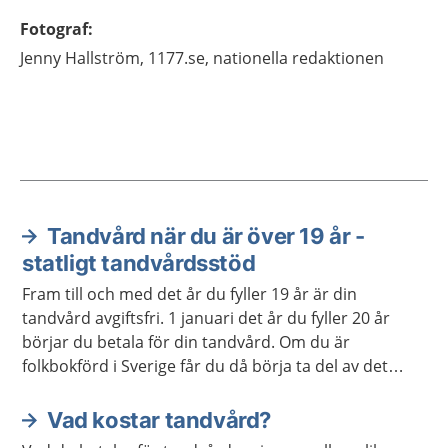
Fotograf
:
Jenny
Hallström,
1177.se, nationella redaktionen
Tandvård när du är över 19 år -
Aktuella artiklar
statligt tandvårdsstöd
Fram till och med det år du fyller 19 år är din
tandvård avgiftsfri. 1 januari det år du fyller 20 år
börjar du betala för din tandvård. Om du är
folkbokförd i Sverige får du då börja ta del av det
statliga tandvårdsstödet.
Vad kostar tandvård?