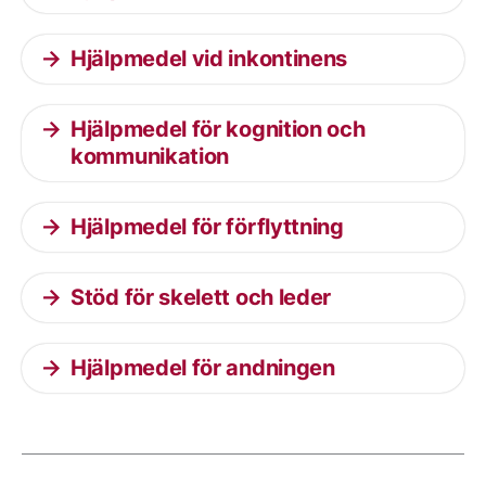
Hjälpmedel vid inkontinens
Hjälpmedel för kognition och
kommunikation
Hjälpmedel för förflyttning
Stöd för skelett och leder
Hjälpmedel för andningen