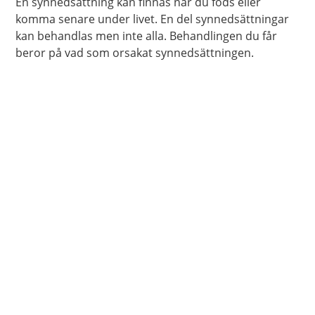
En synnedsättning kan finnas när du föds eller
komma senare under livet. En del synnedsättningar
kan behandlas men inte alla. Behandlingen du får
beror på vad som orsakat synnedsättningen.