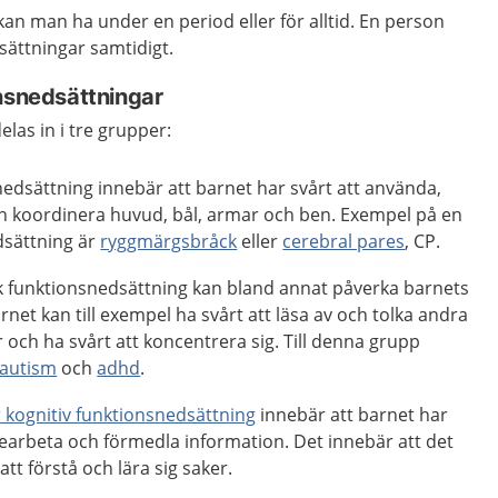
an man ha under en period eller för alltid. En person
sättningar samtidigt.
onsnedsättningar
las in i tre grupper:
nedsättning innebär att barnet har svårt att använda,
ch koordinera huvud, bål, armar och ben. Exempel på en
dsättning är
ryggmärgsbråck
eller
cerebral pares
, CP.
k funktionsnedsättning kan bland annat påverka barnets
rnet kan till exempel ha svårt att läsa av och tolka andra
och ha svårt att koncentrera sig. Till denna grupp
autism
och
adhd
.
er kognitiv funktionsnedsättning
innebär att barnet har
bearbeta och förmedla information. Det innebär att det
 att förstå och lära sig saker.