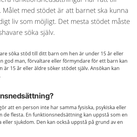
. Målet med stödet är att barnet ska kunna
ndigt liv som möjligt. Det mesta stödet måste
havare söka själv.
 söka stöd till ditt barn om hen är under 15 år eller
 en god man, förvaltare eller förmyndare för ett barn kan
är 15 år eller äldre söker stödet själv. Ansökan kan
.
onsnedsättning?
ör att en person inte har samma fysiska, psykiska eller
om de flesta. En funktionsnedsättning kan uppstå som en
a eller sjukdom. Den kan också uppstå på grund av en