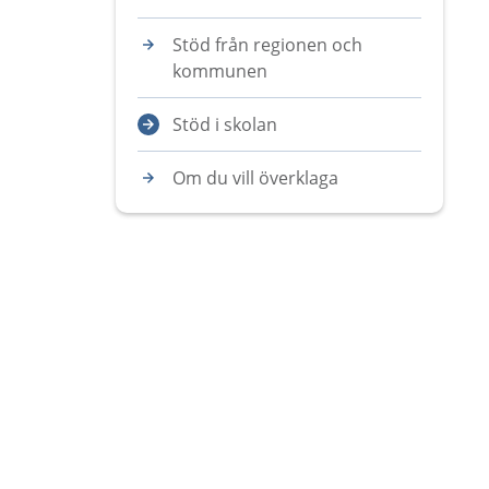
Stöd från regionen och
kommunen
Stöd i skolan
Om du vill överklaga