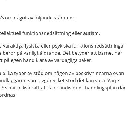
LSS om något av följande stämmer:
tellektuell funktionsnedsättning eller autism.
 varaktiga fysiska eller psykiska funktionsnedsättningar
 beror på vanligt åldrande. Det betyder att barnet har
tt på egen hand klara av vardagliga saker.
lera olika typer av stöd om någon av beskrivningarna ovan
ndläggaren som avgör vilket stöd det kan vara. Varje
SS har också rätt att få en individuell handlingsplan där
mordnas.