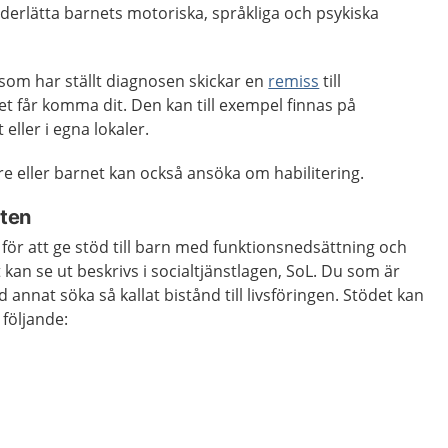
nderlätta barnets motoriska, språkliga och psykiska
som har ställt diagnosen skickar en
remiss
till
net får komma dit. Den kan till exempel finnas på
eller i egna lokaler.
 eller barnet kan också ansöka om habilitering.
sten
 för att ge stöd till barn med funktionsnedsättning och
 kan se ut beskrivs i socialtjänstlagen, SoL. Du som är
annat söka så kallat bistånd till livsföringen. Stödet kan
 följande: