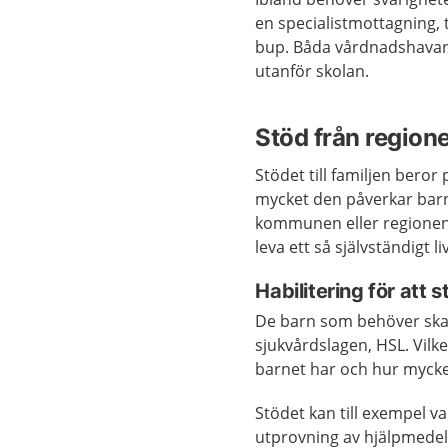
en specialistmottagning, t
bup. Båda vårdnadshavar
utanför skolan.
Stöd från regio
Stödet till familjen bero
mycket den påverkar bar
kommunen eller regionen 
leva ett så självständigt l
Habilitering för att 
De barn som behöver ska
sjukvårdslagen, HSL. Vilke
barnet har och hur mycke
Stödet kan till exempel v
utprovning av hjälpmedel