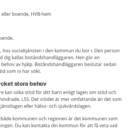
rd eller boende, HVB-hem
boende.
oL hos socialtjänsten i den kommun du bor i. Den person
 dig kallas biståndshandläggaren. Hen gör en
s behov av hjälp. Biståndshandläggaren beslutar sedan
öd som ni har sökt.
ycket stora behov
 kan söka stöd för ditt barn enligt lagen om stöd och
onshindrade, LSS. Det stödet är mer omfattande än det som
jänstlagen eller hälso- och sjukvårdslagen.
ån både kommunen och regionen är det kommunen som
ingen. Du kan kontakta din kommun för att få veta vad