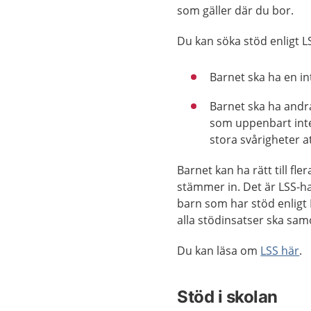
som gäller där du bor.
Du kan söka stöd enligt 
Barnet ska ha en in
Barnet ska ha andra
som uppenbart inte
stora svårigheter a
Barnet kan ha rätt till f
stämmer in. Det är LSS-ha
barn som har stöd enligt L
alla stödinsatser ska sa
Du kan läsa om
LSS här
.
Stöd i skolan