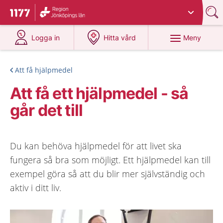
Du har valt region
Jönköpings län
.
Till startsidan för 1177
på 1177.se
på 1177.se
Meny
Logga in
Hitta vård
Att få hjälpmedel
Att få ett hjälpmedel - så
går det till
Du kan behöva hjälpmedel för att livet ska
fungera så bra som möjligt. Ett hjälpmedel kan till
exempel göra så att du blir mer självständig och
aktiv i ditt liv.