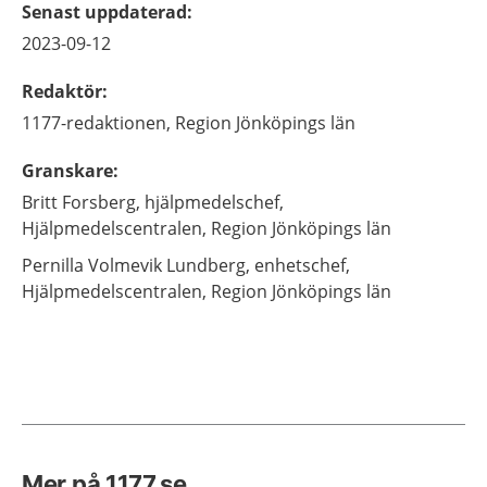
Senast uppdaterad
:
2023-09-12
Redaktör
:
1177-redaktionen,
Region Jönköpings län
Granskare
:
Britt
Forsberg,
hjälpmedelschef,
Hjälpmedelscentralen, Region Jönköpings län
Pernilla
Volmevik Lundberg,
enhetschef,
Hjälpmedelscentralen, Region Jönköpings län
Mer på 1177.se