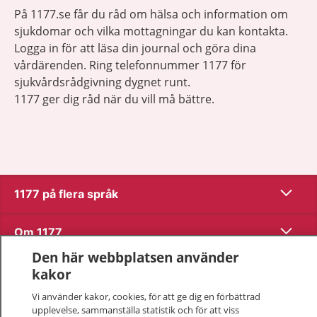
På 1177.se får du råd om hälsa och information om
sjukdomar och vilka mottagningar du kan kontakta.
Logga in för att läsa din journal och göra dina
vårdärenden. Ring telefonnummer 1177 för
sjukvårdsrådgivning dygnet runt.
1177 ger dig råd när du vill må bättre.
Visa inn
1177 på flera språk
Visa inn
Om 1177
Den här webbplatsen använder
Visa inn
Kontakt
kakor
Vi använder kakor, cookies, för att ge dig en förbättrad
upplevelse, sammanställa statistik och för att viss