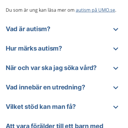
Du som är ung kan läsa mer om
autism på UMO.se
.
Vad är autism?
Hur märks autism?
När och var ska jag söka vård?
Vad innebär en utredning?
Vilket stöd kan man få?
Att vara förälder till ett barn med