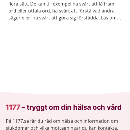
flera sätt. De kan till exempel ha svårt att få fram
ord eller uttala ord, ha svårt att förstå vad andra
säger eller ha svårt att göra sig förstådda. Läs om
vilket stöd och behandling barnet och du kan få.
1177
–
tryggt om din hälsa och vård
På 1177.se får du råd om hälsa och information om
sjukdomar och vilka mottagningar du kan kontakta.