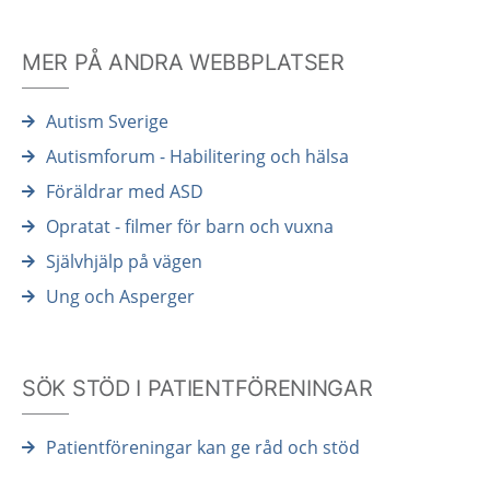
MER PÅ ANDRA WEBBPLATSER
Autism Sverige
Autismforum - Habilitering och hälsa
Föräldrar med ASD
Opratat - filmer för barn och vuxna
Självhjälp på vägen
Ung och Asperger
SÖK STÖD I PATIENTFÖRENINGAR
Patientföreningar kan ge råd och stöd