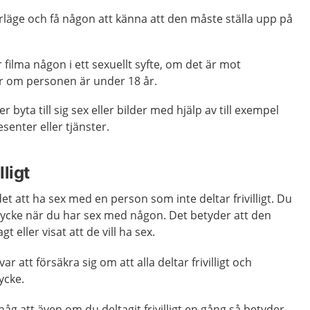
verläge och få någon att känna att den måste ställa upp på
r filma någon i ett sexuellt syfte, om det är mot
er om personen är under 18 år.
er byta till sig sex eller bilder med hjälp av till exempel
senter eller tjänster.
lligt
det att ha sex med en person som inte deltar frivilligt. Du
tycke när du har sex med någon. Det betyder att den
t eller visat att de vill ha sex.
ar att försäkra sig om att alla deltar frivilligt och
ycke.
håg att även om du deltagit frivilligt en gång så betyder