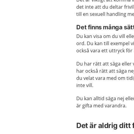
det inte att du deltar friv
till en sexuell handling me
Det finns många sätt 
Du kan visa om du vill ell
ord. Du kan till exempel v
också vara ett uttryck för a
Du har rätt att säga eller 
har också rätt att säga nej
du velat vara med om tidi
inte vill.
Du kan alltid säga nej ell
är gifta med varandra.
Det är aldrig ditt 