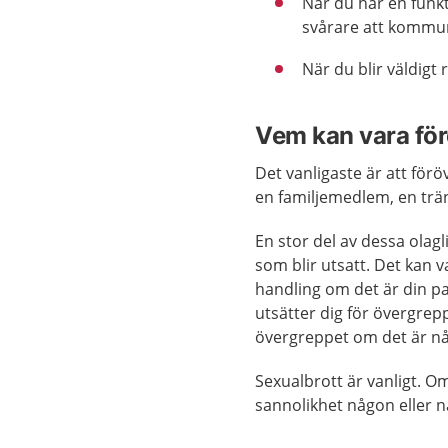
När du har en funk
svårare att kommuni
När du blir väldigt
Vem kan vara för
Det vanligaste är att för
en familjemedlem, en träna
En stor del av dessa ola
som blir utsatt. Det kan va
handling om det är din pa
utsätter dig för övergrep
övergreppet om det är nå
Sexualbrott är vanligt. Om
sannolikhet någon eller n