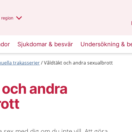
har valt region
en annan
region
Jönköpings län
.
ador
Sjukdomar & besvär
Undersökning & b
uella trakasserier
Våldtäkt och andra sexualbrott
 och andra
ott
a sex med dig om du inte vill. Att göra