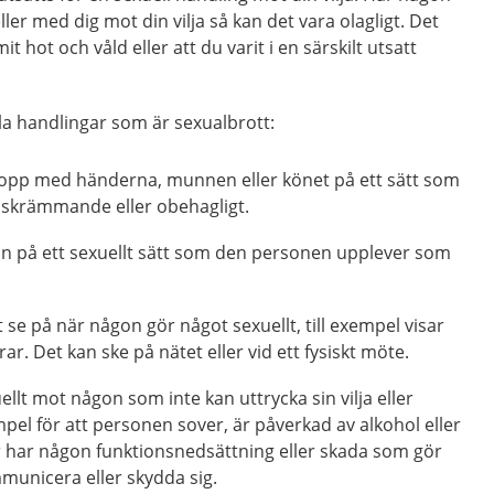
ller med dig mot din vilja så kan det vara olagligt. Det
 hot och våld eller att du varit i en särskilt utsatt
la handlingar som är sexualbrott:
ropp med händerna, munnen eller könet på ett sätt som
 skrämmande eller obehagligt.
n på ett sexuellt sätt som den personen upplever som
t se på när någon gör något sexuellt, till exempel visar
rar. Det kan ske på nätet eller vid ett fysiskt möte.
ellt mot någon som inte kan uttrycka sin vilja eller
empel för att personen sover, är påverkad av alkohol eller
er har någon funktionsnedsättning eller skada som gör
municera eller skydda sig.