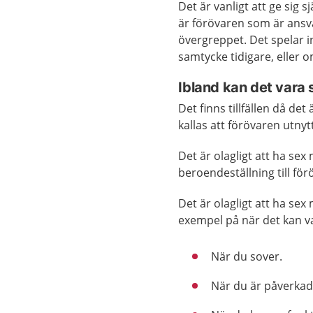
Det är vanligt att ge sig s
är förövaren som är ansva
övergreppet. Det spelar in
samtycke tidigare, eller 
Ibland kan det vara 
Det finns tillfällen då de
kallas att förövaren utnyt
Det är olagligt att ha sex
beroendeställning till fö
Det är olagligt att ha sex
exempel på när det kan var
När du sover.
När du är påverkad 