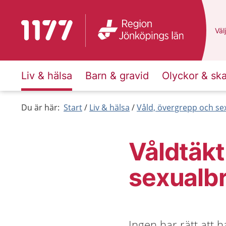
Till startsidan för 1177
Du 
Välj
Liv & hälsa
Barn & gravid
Olyckor & sk
Du är här:
Start
Liv & hälsa
Våld, övergrepp och sex
Våldtäkt
sexualbr
Ingen har rätt att h