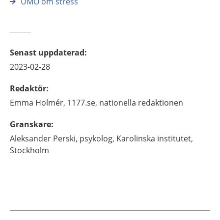
UMO om stress
Senast uppdaterad
:
2023-02-28
Redaktör
:
Emma
Holmér,
1177.se, nationella redaktionen
Granskare
:
Aleksander
Perski,
psykolog,
Karolinska institutet,
Stockholm