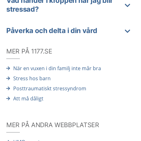
Vad händer i kroppen när jag blir
stressad?
Påverka och delta i din vård
MER PÅ 1177.SE
När en vuxen i din familj inte mår bra
Stress hos barn
Posttraumatiskt stressyndrom
Att må dåligt
MER PÅ ANDRA WEBBPLATSER