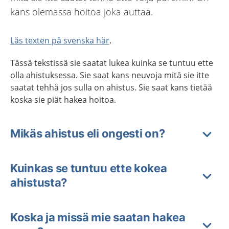
kans olemassa hoitoa joka auttaa.
Läs texten på svenska här
.
Tässä tekstissä sie saatat lukea kuinka se tuntuu ette
olla ahistuksessa. Sie saat kans neuvoja mitä sie itte
saatat tehhä jos sulla on ahistus. Sie saat kans tietää
koska sie piät hakea hoitoa.
Mikäs ahistus eli ongesti on?
Kuinkas se tuntuu ette kokea
ahistusta?
Koska ja missä mie saatan hakea