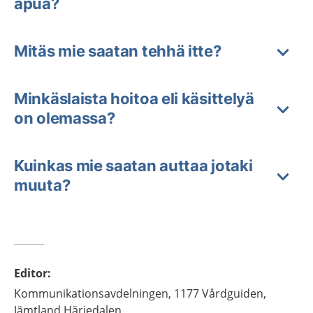
apua?
Mitäs mie saatan tehhä itte?
Minkäslaista hoitoa eli käsittelyä
on olemassa?
Kuinkas mie saatan auttaa jotaki
muuta?
Editor
:
Kommunikationsavdelningen,
1177 Vårdguiden,
Jämtland Härjedalen