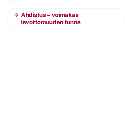
Ahdistus – voimakas
levottomuuden tunne