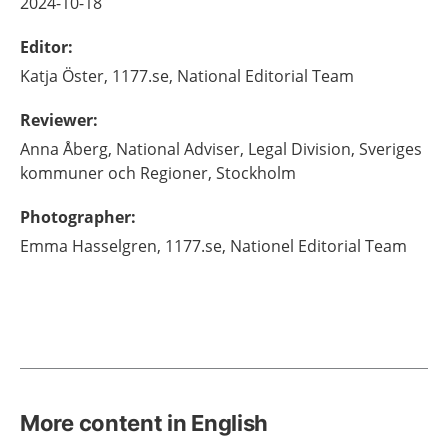
2024-10-18
Editor
:
Katja
Öster,
1177.se, National Editorial Team
Reviewer
:
Anna
Åberg,
National Adviser, Legal Division, Sveriges
kommuner och Regioner,
Stockholm
Photographer
:
Emma
Hasselgren,
1177.se, Nationel Editorial Team
More content in English