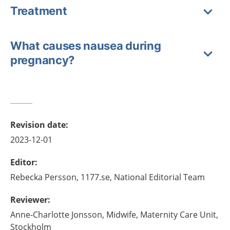
Treatment
What causes nausea during
pregnancy?
Revision date
:
2023-12-01
Editor
:
Rebecka
Persson,
1177.se, National Editorial Team
Reviewer
:
Anne-Charlotte
Jonsson,
Midwife,
Maternity Care Unit,
Stockholm