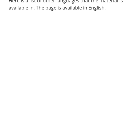
Here is a list of other languages that the material is
available in. The page is available in English.