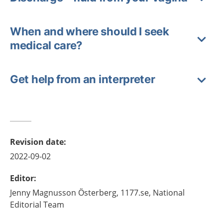
When and where should I seek
medical care?
Get help from an interpreter
Revision date
:
2022-09-02
Editor
:
Jenny
Magnusson Österberg,
1177.se, National
Editorial Team