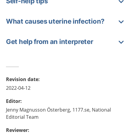
Self-help tips
What causes uterine infection?
Get help from an interpreter
Revision date
:
2022-04-12
Editor
:
Jenny
Magnusson Österberg,
1177.se, National
Editorial Team
Reviewer
: