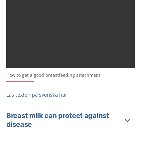
How to get a good breastfeeding attachment
Läs texten på svenska här
.
Breast milk can protect against
disease