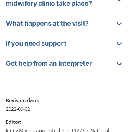
midwifery clinic take place?
What happens at the visit?
If you need support
Get help from an interpreter
Revision date
:
2022-09-02
Editor
:
Jenny
Magnusson Österberg,
1177.se, National