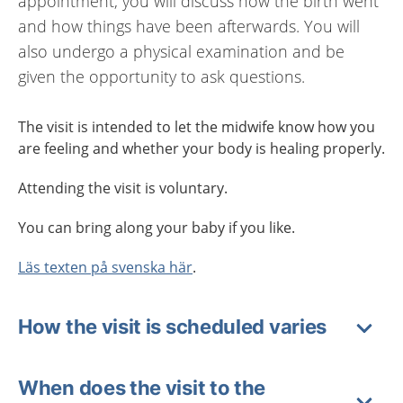
appointment, you will discuss how the birth went
and how things have been afterwards. You will
also undergo a physical examination and be
given the opportunity to ask questions.
The visit is intended to let the midwife know how you
are feeling and whether your body is healing properly.
Attending the visit is voluntary.
You can bring along your baby if you like.
Läs texten på svenska här
.
How the visit is scheduled varies
When does the visit to the