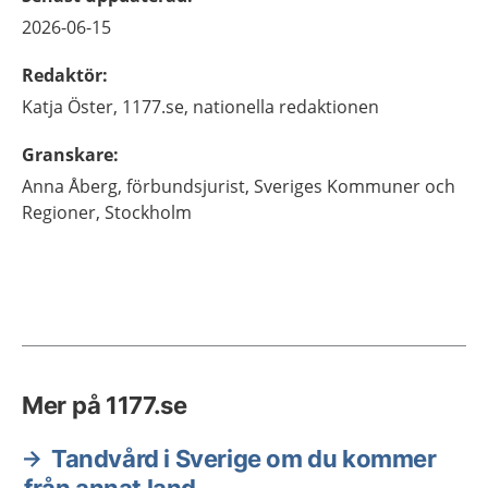
2026-06-15
Redaktör
:
Katja
Öster,
1177.se, nationella redaktionen
Granskare
:
Anna
Åberg,
förbundsjurist, Sveriges Kommuner och
Regioner,
Stockholm
Mer på 1177.se
Tandvård i Sverige om du kommer