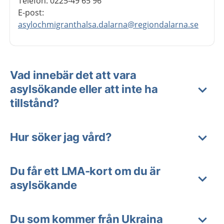
Telefon: 0225-49 65 96
E-post:
asylochmigranthalsa.dalarna@regiondalarna.se
Vad innebär det att vara
asylsökande eller att inte ha
tillstånd?
Hur söker jag vård?
Du får ett LMA-kort om du är
asylsökande
Du som kommer från Ukraina