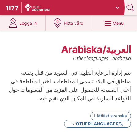
Du har valt region
Västmanland
.
To start page for 1177
at 1177.se
at 1177.se
Menu
Logga in
Hitta vård
العربية/Arabiska
Other languages - arabiska
تتم إدارة الرعاية الطبية في السويد من قبل بضعة
مناطق في البلاد تسمى المقاطعات. اختر المقاطعة في
أعلى الصفحة للحصول على المزيد من المعلومات حول
القواعد السارية في المكان الذي تقيم فيه.
Lättläst svenska
OTHER LANGUAGES