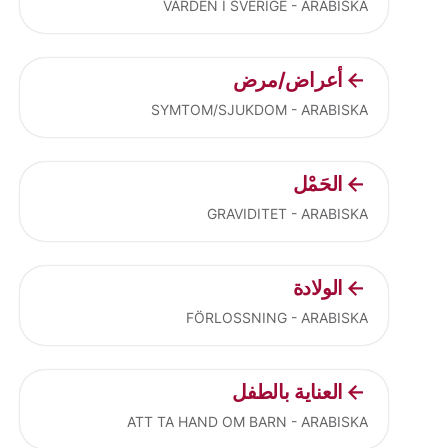
VÅRDEN I SVERIGE - ARABISKA
أعراض/مرض
SYMTOM/SJUKDOM - ARABISKA
الحَمْل
GRAVIDITET - ARABISKA
الولادة
FÖRLOSSNING - ARABISKA
العناية بالطفل
ATT TA HAND OM BARN - ARABISKA