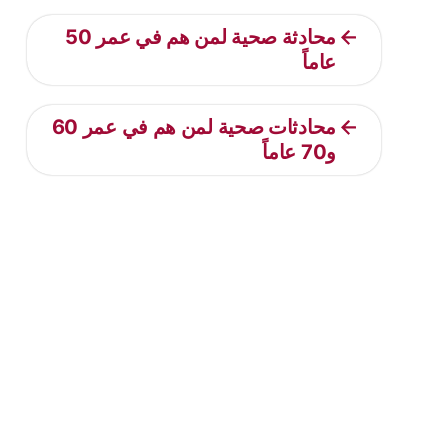
محادثة صحية لمن هم في عمر 50
عاماً
محادثات صحية لمن هم في عمر 60
و70 عاماً