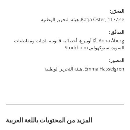
المحرّر
:
1177.se, هيئة التحرير الوطنية
Öster,
Katja
المدقّق
:
Åberg,
Anna
أنّا أوبيرغ، أخصائية قانونية بلديات ومقاطعات
السويد، ستوكهولم,
Stockholm
المصور
:
Hasselgren,
Emma
هيئة التحرير الوطنية
المزيد من المحتويات باللغة العربية