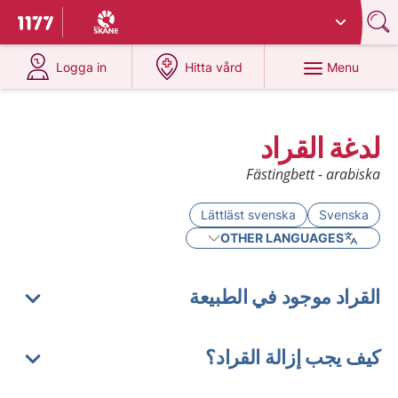
Du har valt region
Skåne
.
To start page for 1177
at 1177.se
at 1177.se
Menu
Logga in
Hitta vård
لدغة القراد
Fästingbett - arabiska
Lättläst svenska
Svenska
OTHER LANGUAGES
القراد موجود في الطبيعة
كيف يجب إزالة القراد؟