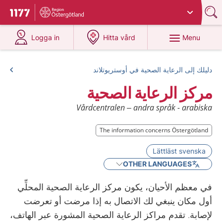
Du har valt region
Östergötland
.
To start page for 1177
at 1177.se
at 1177.se
Menu
Logga in
Hitta vård
دليلك إلى الرعاية الصحية في أوستريوتلاند
مركز الرعاية الصحية
Vårdcentralen – andra språk - arabiska
The information concerns Östergötland
Lättläst svenska
OTHER LANGUAGES
في معظم الأحيان، يكون مركز الرعاية الصحية المحلِّي
أول مكان ينبغي لك الاتصال به إذا مرضت أو تعرضت
لإصابة. تقدم مراكز الرعاية الصحية المشورة عبر الهاتف،