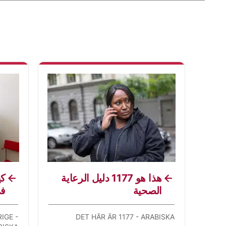
هذا هو 1177 دليل الرعاية
كي
الصحية
في
IGE -
DET HÄR ÄR 1177 - ARABISKA