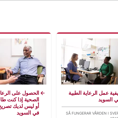
فية عمل الرعاية الطبية
الحصول على الرعاي
 السويد
الصحية إذا كنت طا
أو ليس لديك تصريح
في السويد
SÅ FUNGERAR VÅRDEN I SVER