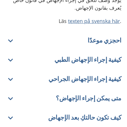
يوجد وصف للحق في إجراء الإجهاض في قانون خاص
يُعرف بقانون الإجهاض.
texten på svenska här
.Läs
احجزي موعدًا
كيفية إجراء الإجهاض الطبي
كيفية إجراء الإجهاض الجراحي
متى يمكن إجراء الإجهاض؟
كيف تكون حالتكِ بعد الإجهاض