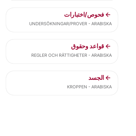
فحوص/اختبارات
UNDERSÖKNINGAR/PROVER - ARABISKA
قواعد وحقوق
REGLER OCH RÄTTIGHETER - ARABISKA
الجسد
KROPPEN - ARABISKA