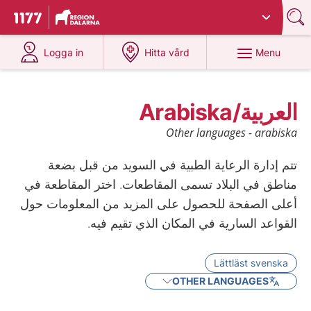
Du har valt region
Dalarna
.
To start page for 1177
at 1177.se
at 1177.se
Menu
Logga in
Hitta vård
العربية/Arabiska
Other languages - arabiska
تتم إدارة الرعاية الطبية في السويد من قبل بضعة
مناطق في البلاد تسمى المقاطعات. اختر المقاطعة في
أعلى الصفحة للحصول على المزيد من المعلومات حول
القواعد السارية في المكان الذي تقيم فيه.
Lättläst svenska
OTHER LANGUAGES