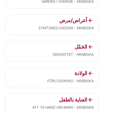
VÅRDEN I SVERIGE - ARABISKA
أعراض/مرض
SYMTOM/SJUKDOM - ARABISKA
الحَمْل
GRAVIDITET - ARABISKA
الولادة
FÖRLOSSNING - ARABISKA
العناية بالطفل
ATT TA HAND OM BARN - ARABISKA