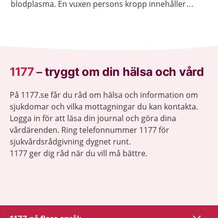
blodplasma. En vuxen persons kropp innehåller
ungefär fem liter blod.
1177
–
tryggt om din hälsa och vård
På 1177.se får du råd om hälsa och information om
sjukdomar och vilka mottagningar du kan kontakta.
Logga in för att läsa din journal och göra dina
vårdärenden. Ring telefonnummer 1177 för
sjukvårdsrådgivning dygnet runt.
1177 ger dig råd när du vill må bättre.
Visa inn