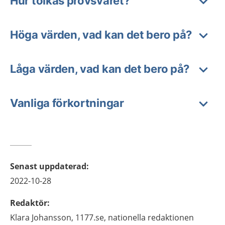
Hur tolkas provsvaret?
Höga värden, vad kan det bero på?
Låga värden, vad kan det bero på?
Vanliga förkortningar
Senast uppdaterad
:
2022-10-28
Redaktör
:
Klara
Johansson,
1177.se, nationella redaktionen