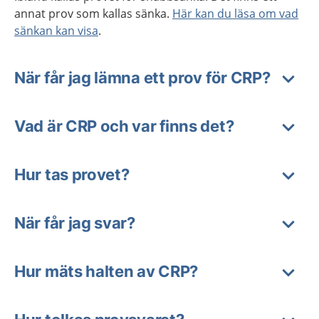
annat prov som kallas sänka.
Här kan du läsa om vad
sänkan kan visa
.
När får jag lämna ett prov för CRP?
Vad är CRP och var finns det?
Hur tas provet?
När får jag svar?
Hur mäts halten av CRP?