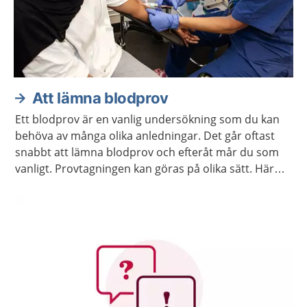
Att lämna blodprov
Ett blodprov är en vanlig undersökning som du kan
behöva av många olika anledningar. Det går oftast
snabbt att lämna blodprov och efteråt mår du som
vanligt. Provtagningen kan göras på olika sätt. Här
kan du läsa mer om hur det går till.