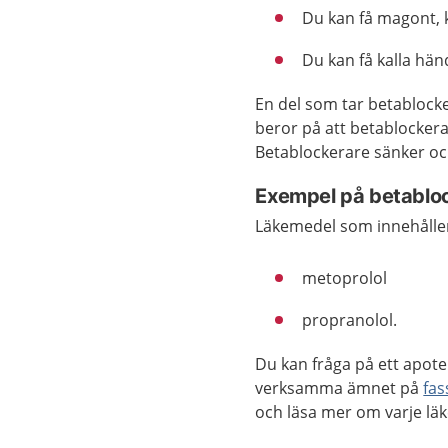
Du kan få magont, k
Du kan få kalla hän
En del som tar betablocke
beror på att betablocker
Betablockerare sänker oc
Exempel på betablo
Läkemedel som innehåller
metoprolol
propranolol.
Du kan fråga på ett apote
verksamma ämnet på
fas
och läsa mer om varje lä