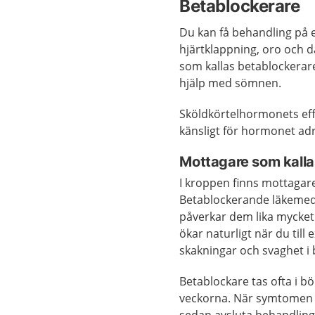
Betablockerare
Du kan få behandling på
hjärtklappning, oro och 
som kallas betablockerar
hjälp med sömnen.
Sköldkörtelhormonets eff
känsligt för hormonet adr
Mottagare som kalla
I kroppen finns mottagare
Betablockerande läkemede
påverkar dem lika mycket
ökar naturligt när du til
skakningar och svaghet i
Betablockare tas ofta i bö
veckorna. När symtomen 