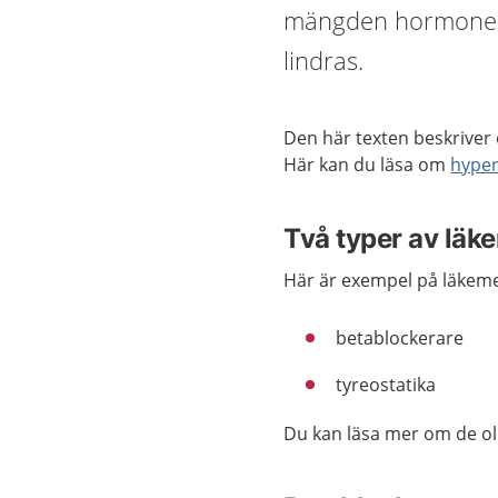
mängden hormoner a
lindras.
Den här texten beskriver
Här kan du läsa om
hyper
Två typer av läk
Här är exempel på läkem
betablockerare
tyreostatika
Du kan läsa mer om de ol