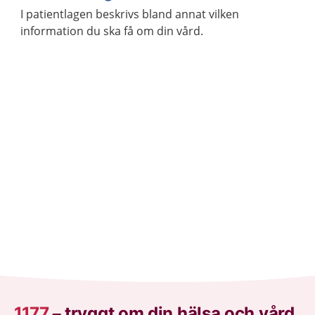
I patientlagen beskrivs bland annat vilken
information du ska få om din vård.
1177
–
tryggt om din hälsa och vård