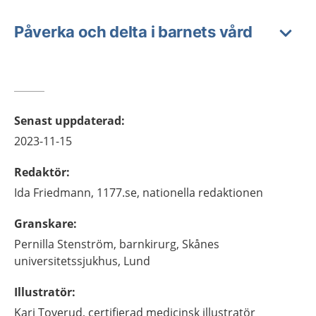
Påverka och delta i barnets vård
Senast uppdaterad
:
2023-11-15
Redaktör
:
Ida
Friedmann,
1177.se, nationella redaktionen
Granskare
:
Pernilla
Stenström,
barnkirurg,
Skånes
universitetssjukhus,
Lund
Illustratör
:
Kari
Toverud,
certifierad medicinsk illustratör