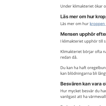
Under klimakteriet ökar o
Läs mer om hur kro
Läs mer om hur
kroppen 
Mensen upphör efter
I klimakteriet upphör till
Klimakteriet börjar ofta
redan då.
Du kan ha haft oregelbun
kan blödningarna bli lång
Besvären kan vara ol
Hur mycket besvär du har 
vanligast att ha värmeval