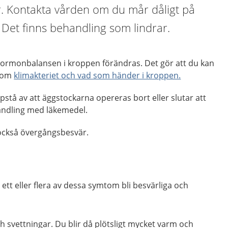
r. Kontakta vården om du mår dåligt på
Det finns behandling som lindrar.
 hormonbalansen i kroppen förändras. Det gör att du kan
r om
klimakteriet och vad som händer i kroppen.
pstå av att äggstockarna opereras bort eller slutar att
andling med läkemedel.
 också övergångsbesvär.
ett eller flera av dessa symtom bli besvärliga och
 svettningar. Du blir då plötsligt mycket varm och