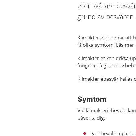
eller svårare besvä
grund av besvären. 
Klimakteriet innebär att
få olika symtom. Läs me
Klimakteriet kan också up
fungera på grund av beh
Klimakteriebesvär kallas
Symtom
Vid klimakteriebesvär kan 
påverka dig:
Värmevallningar och