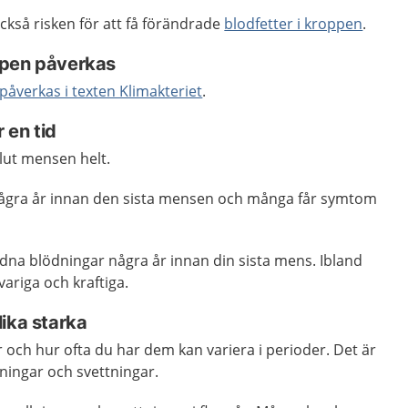
ckså risken för att få förändrade
blodfetter i kroppen
.
ppen påverkas
påverkas i texten Klimakteriet
.
 en tid
 slut mensen helt.
 några år innan den sista mensen och många får symtom
dna blödningar några år innan din sista mens. Ibland
variga och kraftiga.
ika starka
och hur ofta du har dem kan variera i perioder. Det är
lningar och svettningar.