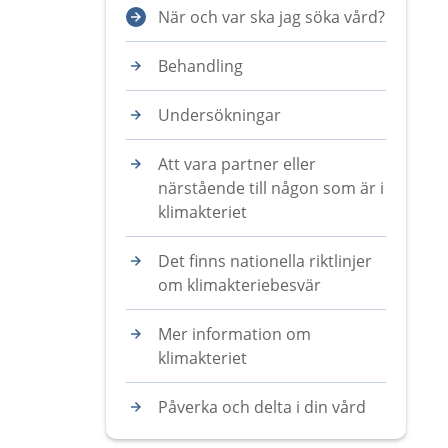
När och var ska jag söka vård?
Behandling
Undersökningar
Att vara partner eller
närstående till någon som är i
klimakteriet
Det finns nationella riktlinjer
om klimakteriebesvär
Mer information om
klimakteriet
Påverka och delta i din vård