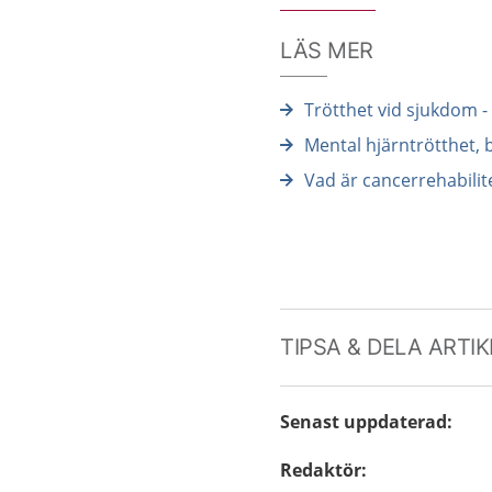
LÄS MER
Trötthet vid sjukdom -
Mental hjärntrötthet, b
Vad är cancerrehabilit
TIPSA & DELA ARTI
Senast uppdaterad
:
Redaktör
: