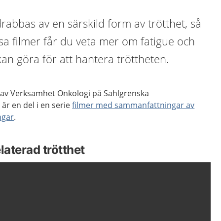
rabbas av en särskild form av trötthet, så
essa filmer får du veta mer om fatigue och
an göra för att hantera tröttheten.
 av Verksamhet Onkologi på Sahlgrenska
är en del i en serie
filmer med sammanfattningar av
ngar
.
laterad trötthet