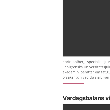
Karin Ahlberg, specialistsju
Sahlgrenska Universitetssju
akademin, berättar om fatig
orsaker och vad du själv kan 
Vardagsbalans vi