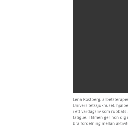
Lena Rostberg, arbetsterape
Universitetssjukhuset, hjälp
i ett vardagsliv som rubbats 
fatigue. I filmen ger hon dig 
bra fördelning mellan aktivite