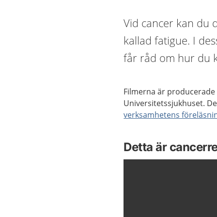
Vid cancer kan du d
kallad fatigue. I d
får råd om hur du k
Filmerna är producerade
Universitetssjukhuset. De 
verksamhetens föreläsni
Detta är cancerre