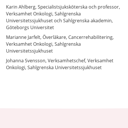
Karin
Ahlberg,
Specialistsjuksköterska och professor,
Verksamhet Onkologi, Sahlgrenska
Universitetssjukhuset och Sahlgrenska akademin,
Göteborgs Universitet
Marianne
Jarfelt,
Överläkare,
Cancerrehabilitering,
Verksamhet Onkologi, Sahlgrenska
Universitetssjukhuset
Johanna
Svensson,
Verksamhetschef,
Verksamhet
Onkologi, Sahlgrenska Universitetssjukhuset