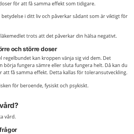
oser för att få samma effekt som tidigare.
betydelse i ditt liv och påverkar sådant som är viktigt för
 läkemedlet trots att det påverkar din hälsa negativt.
rre och större doser
el regelbundet kan kroppen vänja sig vid dem. Det
n börja fungera sämre eller sluta fungera helt. Då kan du
 att få samma effekt. Detta kallas för toleransutveckling.
sken för beroende, fysiskt och psykiskt.
 vård?
a vård.
 frågor