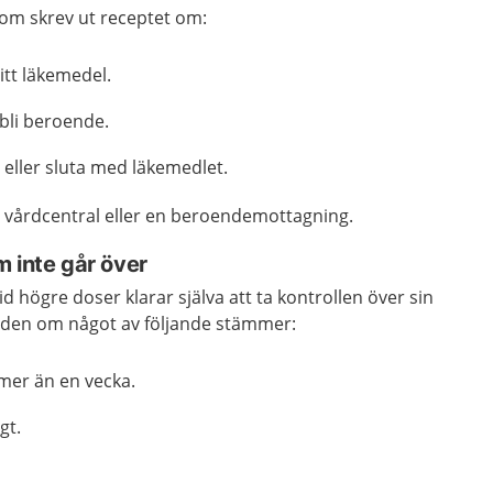
om skrev ut receptet om:
itt läkemedel.
 bli beroende.
 eller sluta med läkemedlet.
 vårdcentral eller en beroendemottagning.
 inte går över
d högre doser klarar själva att ta kontrollen över sin
rden om något av följande stämmer:
 mer än en vecka.
gt.