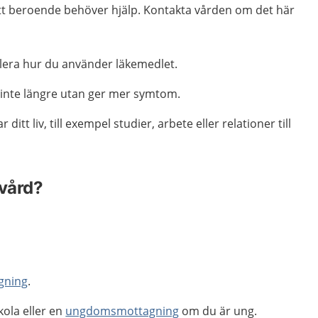
ett beroende behöver hjälp. Kontakta vården om det här
llera hur du använder läkemedlet.
 inte längre utan ger mer symtom.
ditt liv, till exempel studier, arbete eller relationer till
 vård?
gning
.
kola eller en
ungdomsmottagning
om du är ung.