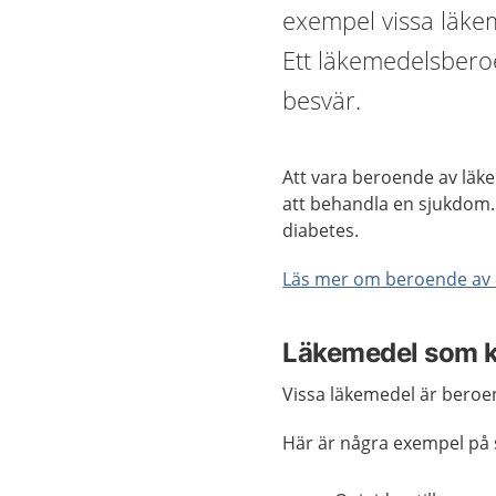
exempel vissa läke
Ett läkemedelsberoe
besvär.
Att vara beroende av läk
att behandla en sjukdom.
diabetes.
Läs mer om beroende av
Läkemedel som k
Vissa läkemedel är beroe
Här är några exempel på