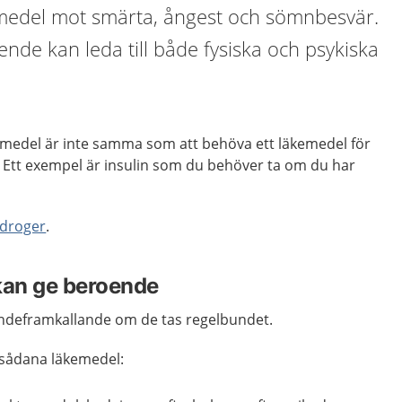
medel mot smärta, ångest och sömnbesvär.
nde kan leda till både fysiska och psykiska
emedel är inte samma som att behöva ett läkemedel för
 Ett exempel är insulin som du behöver ta om du har
 droger
.
an ge beroende
ndeframkallande om de tas regelbundet.
 sådana läkemedel: