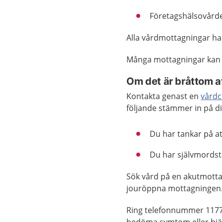
Företagshälsovårde
Alla vårdmottagningar h
Många mottagningar kan
Om det är bråttom a
Kontakta genast en
vårdc
följande stämmer in på di
Du har tankar på att
Du har självmordst
Sök vård på en akutmotta
jouröppna mottagningen
Ring telefonnummer 1177