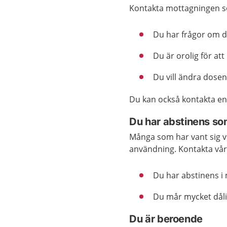
Kontakta mottagningen s
Du har frågor om d
Du är orolig för att
Du vill ändra dosen
Du kan också kontakta en
Du har abstinens som
Många som har vant sig vi
användning. Kontakta vå
Du har abstinens i
Du mår mycket dåli
Du är beroende