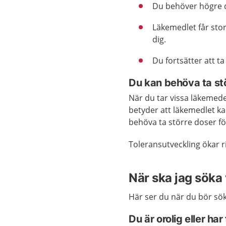
Du behöver högre d
Läkemedlet får stor 
dig.
Du fortsätter att ta
Du kan behöva ta stö
När du tar vissa läkemed
betyder att läkemedlet ka
behöva ta större doser för
Toleransutveckling ökar ri
När ska jag söka
Här ser du när du bör sök
Du är orolig eller har