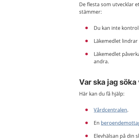
De flesta som utvecklar 
stämmer:
Du kan inte kontro
Läkemedlet lindrar
Läkemedlet påverkar 
andra.
Var ska jag söka
Här kan du få hjälp:
Vårdcentralen
.
En
beroendemotta
Elevhälsan på din s