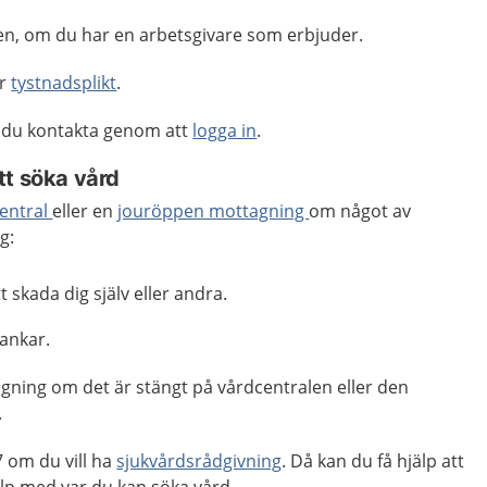
n, om du har en arbetsgivare som erbjuder.
ar
tystnadsplikt
.
 du kontakta genom att
logga in
.
tt söka vård
entral
eller en
jouröppen mottagning
om något av
g:
 skada dig själv eller andra.
ankar.
gning om det är stängt på vårdcentralen eller den
.
 om du vill ha
sjukvårdsrådgivning
. Då kan du få hjälp att