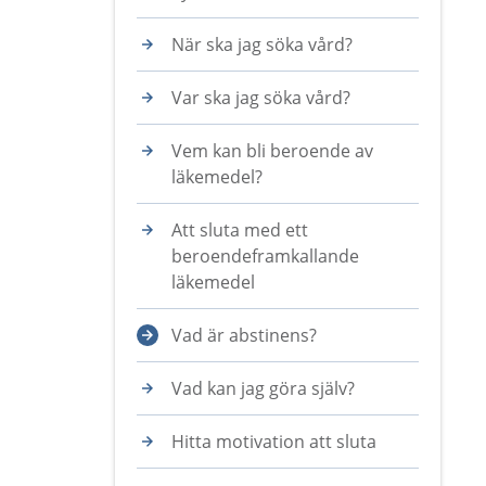
När ska jag söka vård?
Var ska jag söka vård?
Vem kan bli beroende av
läkemedel?
Att sluta med ett
beroendeframkallande
läkemedel
Vad är abstinens?
Vad kan jag göra själv?
Hitta motivation att sluta